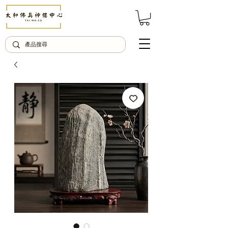
© Copyright Taiwo.online