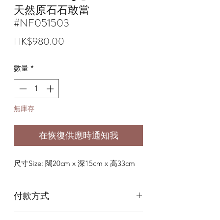
天然原石石敢當
#NF051503
價
HK$980.00
格
數量
*
無庫存
在恢復供應時通知我
尺寸Size: 闊20cm x 深15cm x 高33cm
付款方式
本店提供以下付款方式: