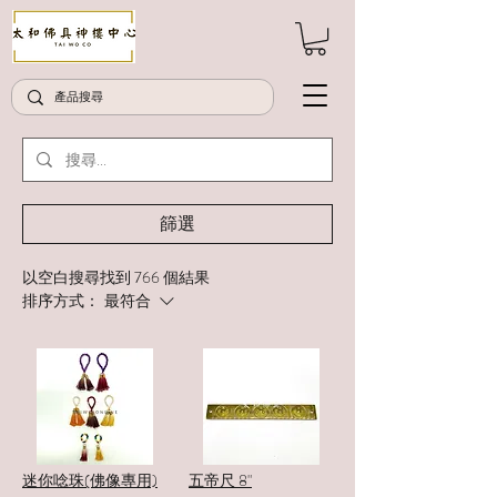
篩選
以空白搜尋找到 766 個結果
排序方式：
最符合
迷你唸珠(佛像專用)
五帝尺 8"