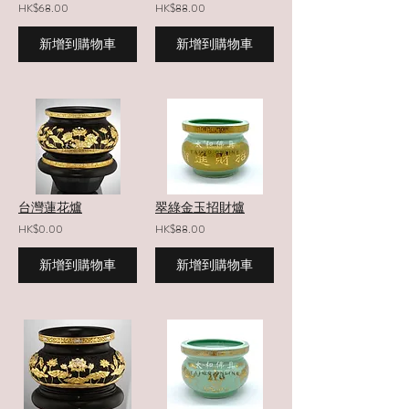
HK$68.00
HK$88.00
新增到購物車
新增到購物車
台灣蓮花爐
翠綠金玉招財爐
HK$0.00
HK$88.00
新增到購物車
新增到購物車