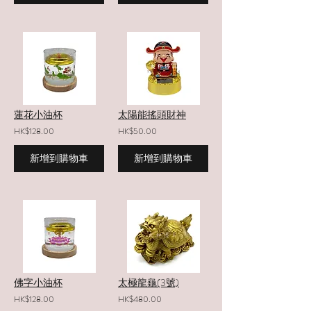
蓮花小油杯
太陽能搖頭財神
HK$128.00
HK$50.00
新增到購物車
新增到購物車
佛字小油杯
太極龍龜(3號)
HK$128.00
HK$480.00