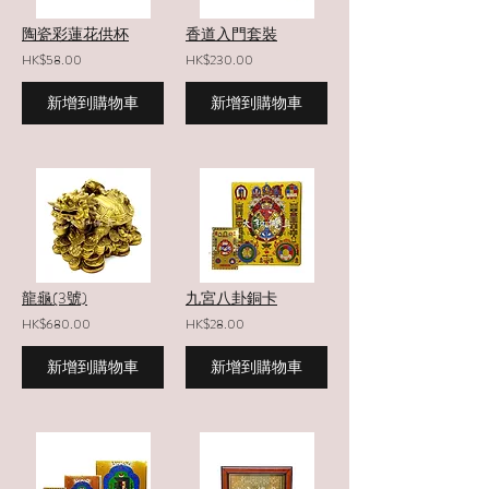
陶瓷彩蓮花供杯
香道入門套裝
HK$58.00
HK$230.00
新增到購物車
新增到購物車
龍龜(3號)
九宮八卦銅卡
HK$680.00
HK$28.00
新增到購物車
新增到購物車