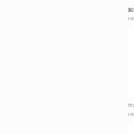
如
價
HK
1
價
HK