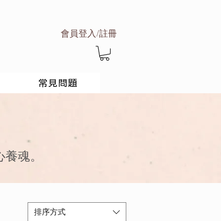
會員登入/註冊
常見問題
心養魂。
排序方式