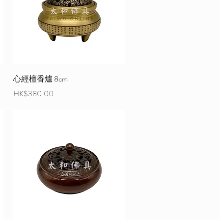
心經檀香爐 8cm
價格
HK$380.00