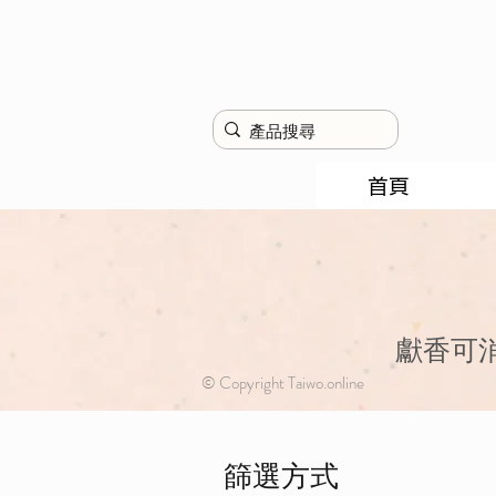
首頁
獻香可
© Copyright Taiwo.online
篩選方式