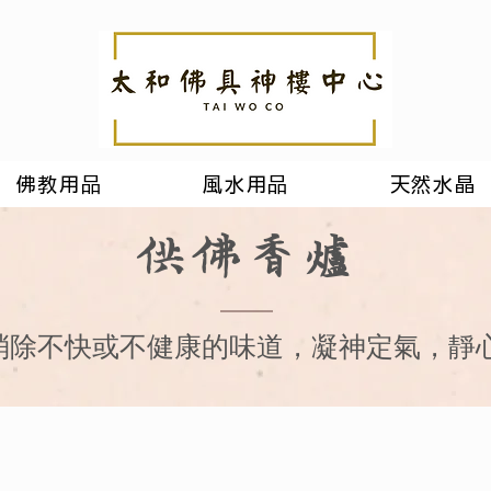
佛教用品
風水用品
天然水晶
供佛香爐
消除不快或不健康的味道，凝神定氣，靜