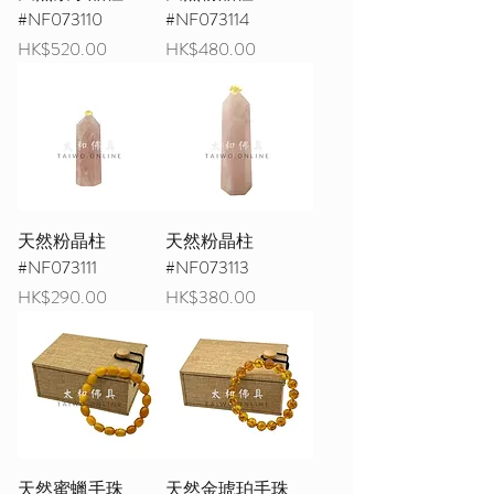
#NF073110
#NF073114
價格
價格
HK$520.00
HK$480.00
天然粉晶柱
天然粉晶柱
#NF073111
#NF073113
價格
價格
HK$290.00
HK$380.00
天然蜜蠟手珠
天然金琥珀手珠