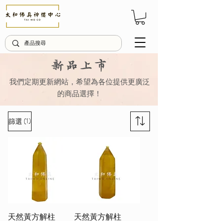
新品上市
我們定期更新網站，希望為各位提供更廣泛
的商品選擇！
(1)
篩選
天然黃方解柱
天然黃方解柱