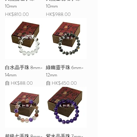
10mm
10mm
價格
價格
HK$810.00
HK$988.00
白水晶手珠 8mm-
綠幽靈手珠 6mm-
14mm
12mm
促銷價格
促銷價格
自
HK$88.00
自
HK$450.00
超級七手珠 8mm-
紫水晶手珠 7mm-