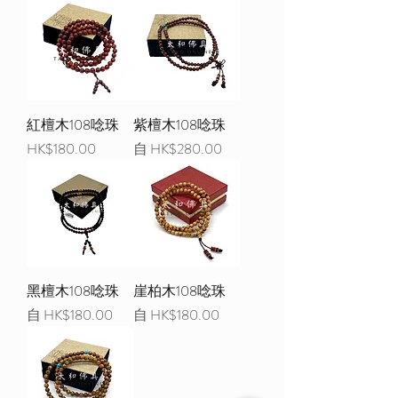
紅檀木108唸珠
紫檀木108唸珠
價格
促銷價格
HK$180.00
自
HK$280.00
黑檀木108唸珠
崖柏木108唸珠
促銷價格
促銷價格
自
HK$180.00
自
HK$180.00