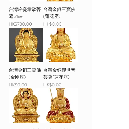
台灣冷瓷韋馱菩
台灣金銅三寶佛
薩 21cm
(蓮花座)
價格
價格
HK$730.00
HK$0.00
台灣金銅三寶佛
台灣金銅觀世音
(金剛座)
菩薩(蓮花座)
價格
價格
HK$0.00
HK$0.00