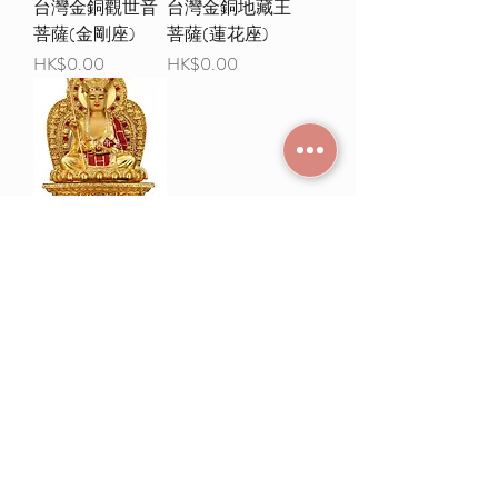
台灣金銅觀世音
台灣金銅地藏王
菩薩(金剛座)
菩薩(蓮花座)
價格
價格
HK$0.00
HK$0.00
台灣金銅地藏王
菩薩(金剛座)
價格
HK$0.00
載入更多
常見問題
條款及細則
使用條款及免責聲明
​關於我們