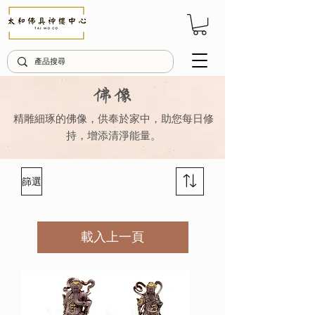
佛像
精雕細琢的佛像，供奉於家中，助您每日修
持，增添清淨能量。
篩選
載入上一頁