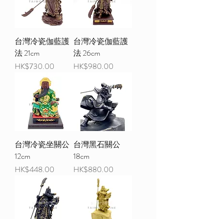
台灣冷瓷伽藍護
台灣冷瓷伽藍護
法 21cm
法 26cm
價格
價格
HK$730.00
HK$980.00
台灣冷瓷坐關公
台灣黑石關公
12cm
18cm
價格
價格
HK$448.00
HK$880.00