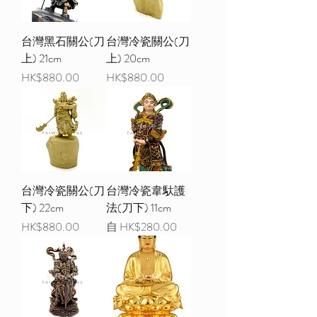
台灣黑石關公(刀
台灣冷瓷關公(刀
上) 21cm
上) 20cm
價格
價格
HK$880.00
HK$880.00
台灣冷瓷關公(刀
台灣冷瓷韋馱護
下) 22cm
法(刀下) 11cm
價格
促銷價格
HK$880.00
自
HK$280.00