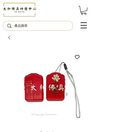
© Copyright Taiwo.online