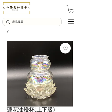
© Copyright Taiwo.online
蓮花油燈杯(上下級)