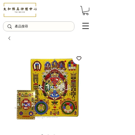
© Copyright Taiwo.online