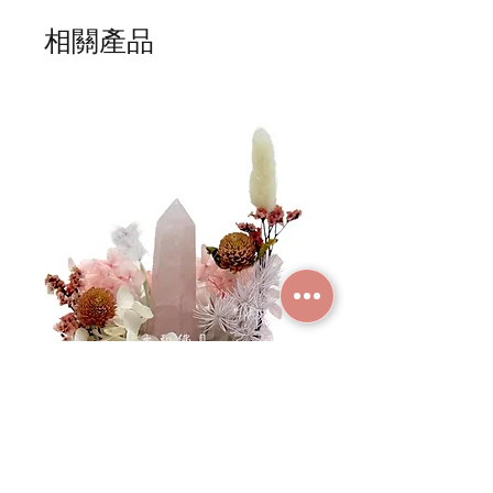
* 標準送貨服務 (滿指定金額免本地運費)
* 海外地區，運費需另行報價
相關產品
粉晶永生花盆景 #NF080702
紫水晶永生花盆景 #NF
價格
價格
HK$438.00
HK$498.00