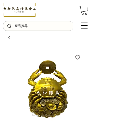
© Copyright Taiwo.online