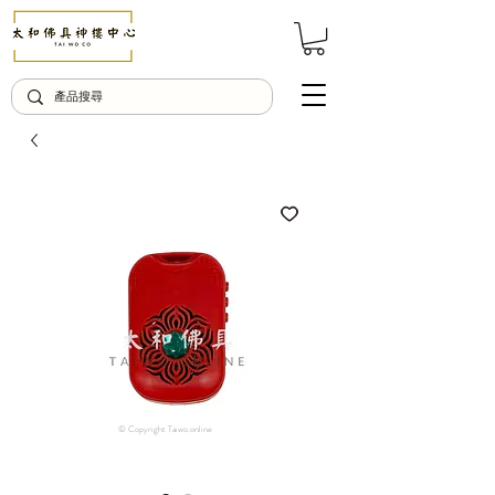
© Copyright Taiwo.online