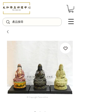
© Copyright Taiwo.online