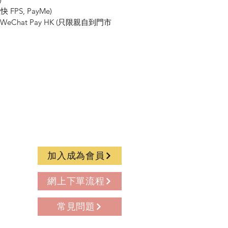
FPS, PayMe)
K, WeChat Pay HK (只限親自到門市
加入成為會員
網上下單流程
常見問題