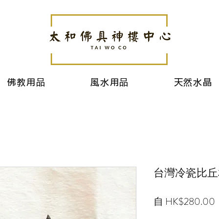
佛教用品
風水用品
天然水晶
台灣冷瓷比丘相
自
HK$280.00