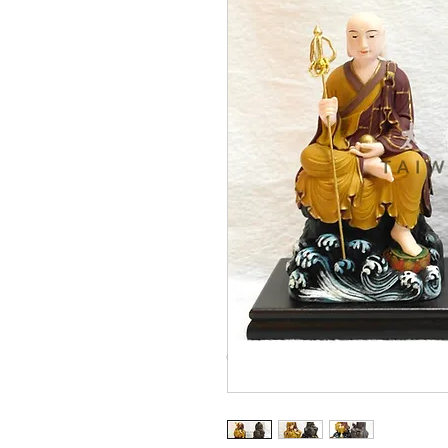
© Copyright Taiwo.online