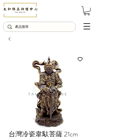
© Copyright Taiwo.online
台灣冷瓷韋馱菩薩 21cm