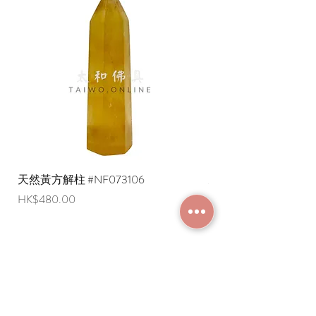
天然黃方解柱 #NF073106
天然黃方解柱 #NF073
價格
價格
HK$480.00
HK$290.00
加入成為會員