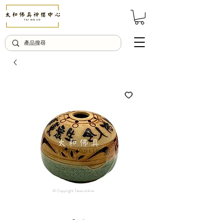
© Copyright Taiwo.online