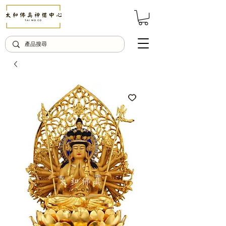
© Copyright Taiwo.online