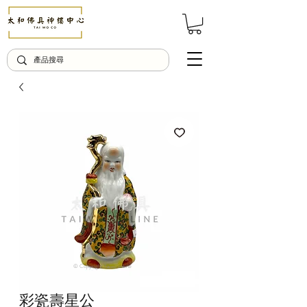
© Copyright Taiwo.online
彩瓷壽星公