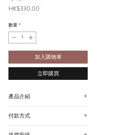
價
HK$330.00
格
數量
*
加入購物車
立即購買
產品介紹
尺寸Size: 11吋高
付款方式
本店提供以下付款方式:
送貨安排