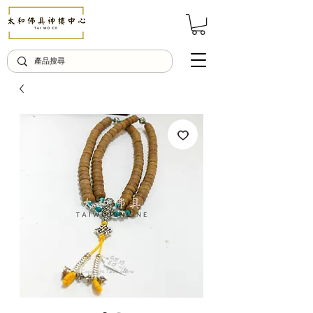
© Copyright Taiwo.online