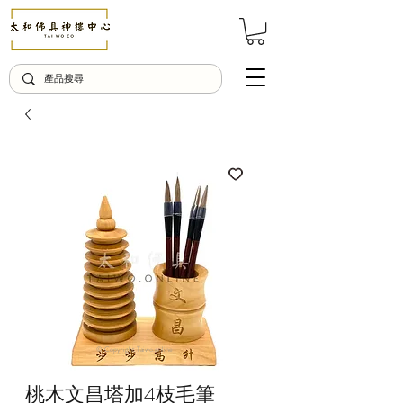
© Copyright Taiwo.online
桃木文昌塔加4枝毛筆