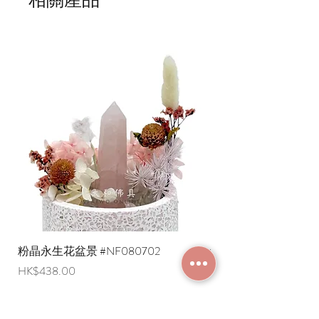
粉晶永生花盆景 #NF080702
紫水晶永生花盆景 #NF
價格
價格
HK$438.00
HK$498.00