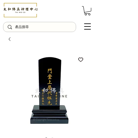
© Copyright Taiwo.online