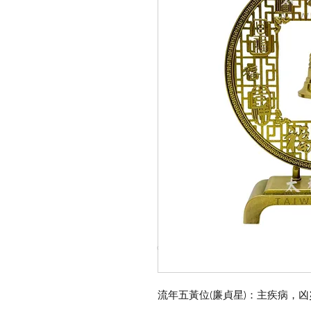
© Copyright Taiwo.online
流年五黃位(廉貞星)：主疾病，