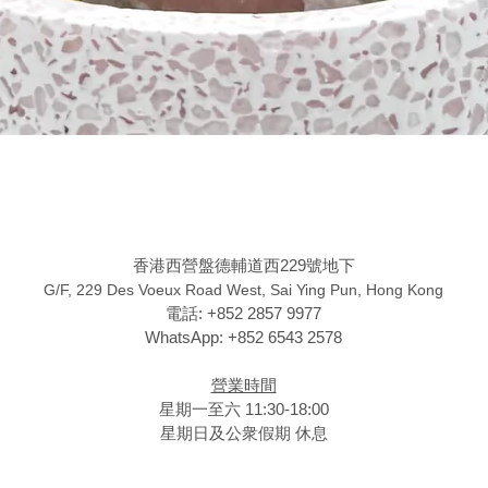
香港西營盤德輔道西229號地下
G/F, 229 Des Voeux Road West, Sai Ying Pun, Hong Kong
電話: +852 2857 9977
WhatsApp: +852 6543 2578
營業時間
星期一至六 11:30-18:00
星期日及公衆假期 休息