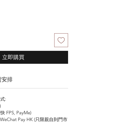
立即購買
貨安排
式:
)
FPS, PayMe)
K, WeChat Pay HK (只限親自到門市