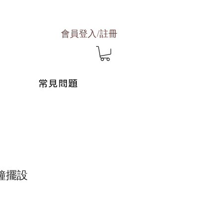
會員登入/註冊
常見問題
鐘擺設