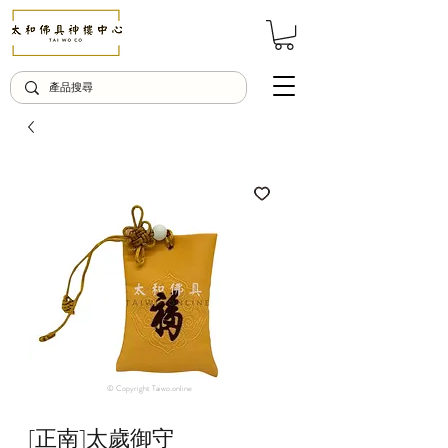
© Copyright Taiwo.online
[正南]太歲御守