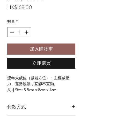
價
HK$168.00
格
數量
*
加入購物車
立即購買
流年太歲位（歲君方位）：主權威壓
力、運勢波動，宜靜不宜動。
尺寸Size: 5.5cm x 8cm x 1cm
付款方式