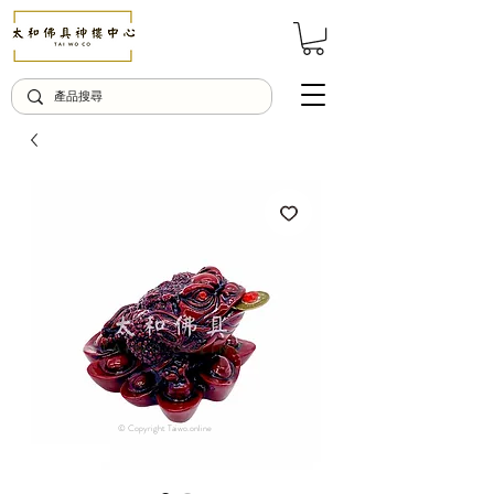
© Copyright Taiwo.online