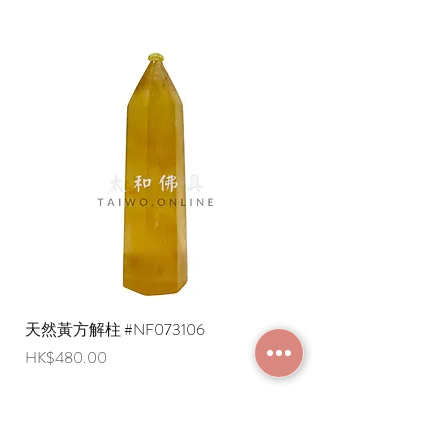
天然黃方解柱 #NF073106
天然黃方解柱 #NF073
價格
價格
HK$480.00
HK$290.00