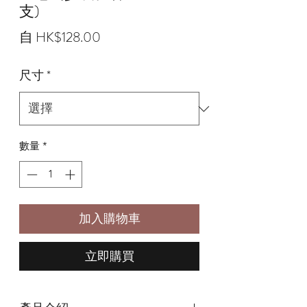
支)
促
自
HK$128.00
銷
尺寸
*
價
格
數量
*
加入購物車
立即購買