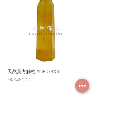
天然黃方解柱 #NF073106
天然黃方解柱 #NF073
價格
價格
HK$480.00
HK$290.00
加入成為會員