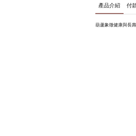
產品介紹
付
葫蘆象徵健康與長