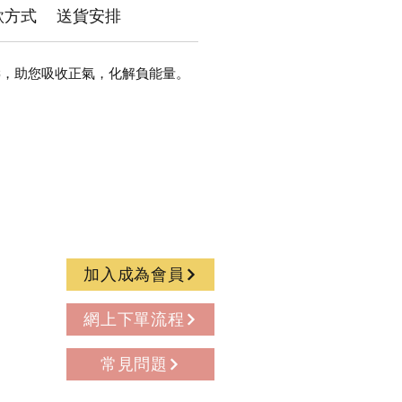
款方式
送貨安排
壽，助您吸收正氣，化解負能量。
加入成為會員
網上下單流程
常見問題