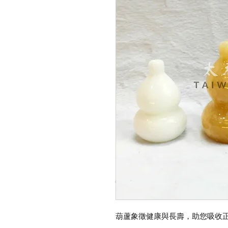
© Copyright Taiwo.online
葫蘆象徵健康與長壽，助您吸收