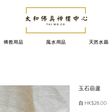
佛教用品
風水用品
天然水晶
玉石葫蘆
促
自
HK$28.00
銷