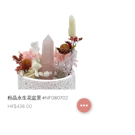
粉晶永生花盆景 #NF080702
紫水晶永生花盆景 #NF
價格
價格
HK$438.00
HK$498.00