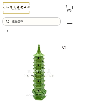
© Copyright Taiwo.online