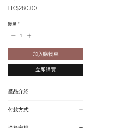
價
HK$280.00
格
數量
*
加入購物車
立即購買
產品介紹
尺寸Size: 19cm x 10cm x 9cm
付款方式
本店提供以下付款方式:
送貨安排