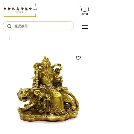
© Copyright Taiwo.online