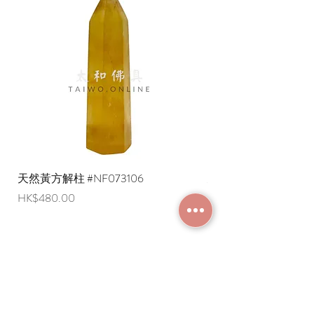
天然黃方解柱 #NF073106
天然黃方解柱 #NF073
價格
價格
HK$480.00
HK$290.00
加入成為會員