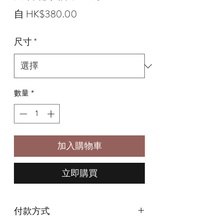
促
自
HK$380.00
銷
尺寸
*
價
格
數量
*
加入購物車
立即購買
付款方式