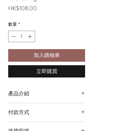
價
HK$108.00
格
數量
*
加入購物車
立即購買
產品介紹
尺寸Size: 2.5cm x 4.5cm
付款方式
本店提供以下付款方式:
送貨安排