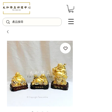
© Copyright Taiwo.online