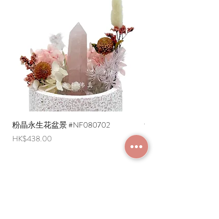
粉晶永生花盆景 #NF080702
紫水晶永生花盆景 #NF
價格
價格
HK$438.00
HK$498.00
加入成為會員