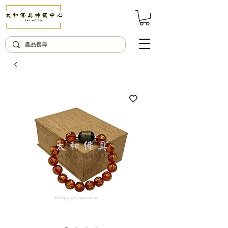
© Copyright Taiwo.online