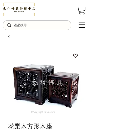
© Copyright Taiwo.online
花梨木方形木座