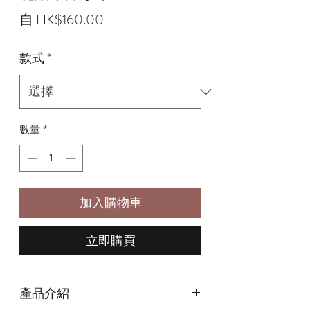
促
自
HK$160.00
銷
款式
*
價
格
數量
*
加入購物車
立即購買
產品介紹