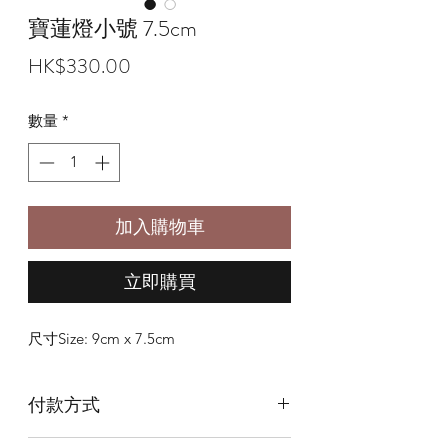
寶蓮燈小號 7.5cm
價
HK$330.00
格
數量
*
加入購物車
立即購買
尺寸Size: 9cm x 7.5cm
付款方式
本店提供以下付款方式: