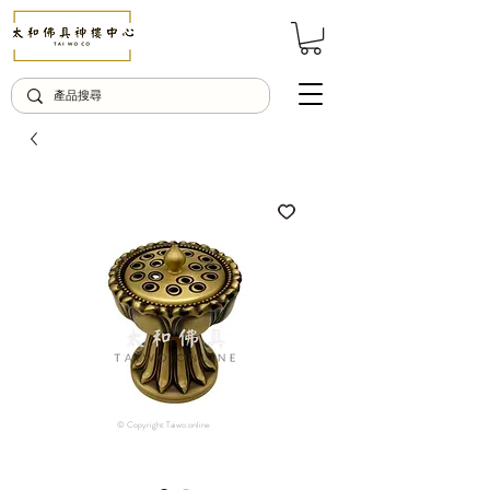
© Copyright Taiwo.online