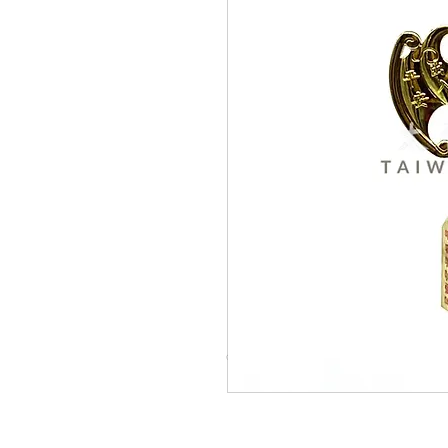
© Copyright Taiwo.online