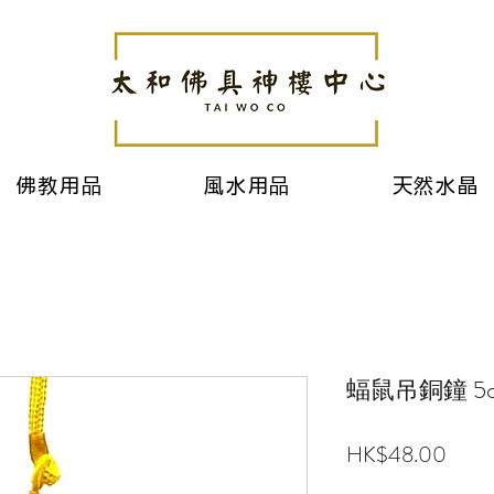
佛教用品
風水用品
天然水晶
蝠鼠吊銅鐘 5
價
HK$48.00
格