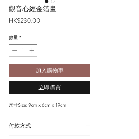
觀音心經金箔畫
價
HK$230.00
格
數量
*
加入購物車
立即購買
尺寸Size: 9cm x 6cm x 19cm
付款方式
本店提供以下付款方式: