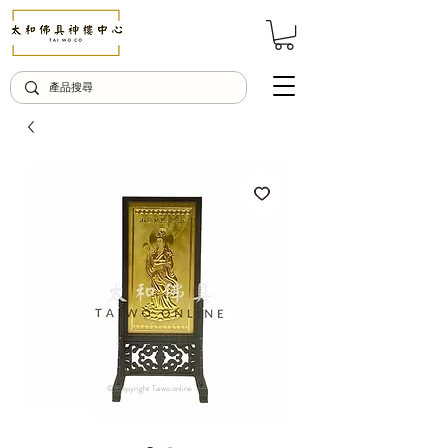
© Copyright Taiwo.online