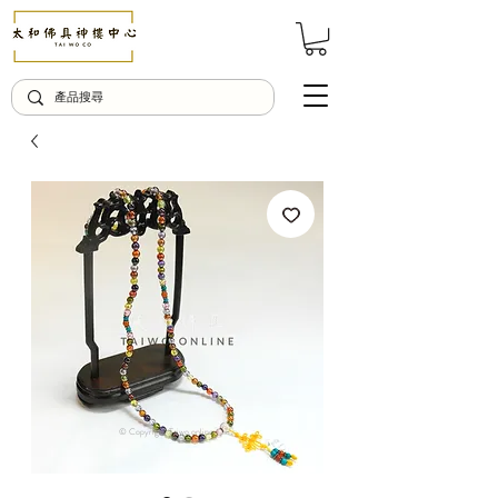
© Copyright Taiwo.online