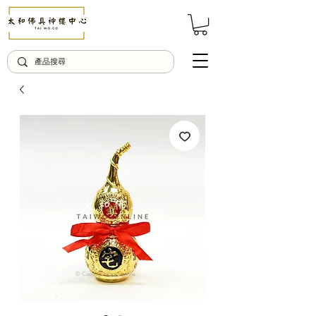
© Copyright Taiwo.online