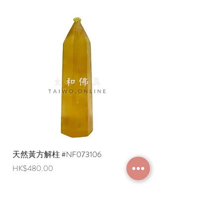
天然黃方解柱 #NF073106
天然黃方解柱 #NF073
價格
價格
HK$480.00
HK$290.00