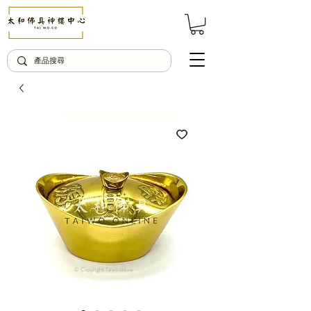
© Copyright Taiwo.online