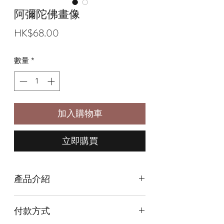
阿彌陀佛畫像
價
HK$68.00
格
數量
*
加入購物車
立即購買
產品介紹
尺寸 Size: 3'2" x 6"
付款方式