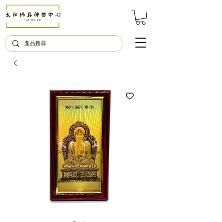
© Copyright Taiwo.online