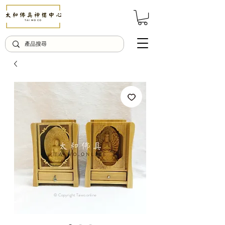
© Copyright Taiwo.online