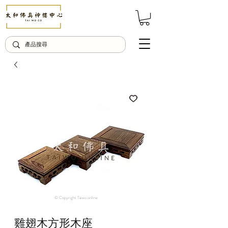
© Copyright Taiwo.online
雞翅木方形木座