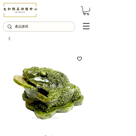
© Copyright Taiwo.online