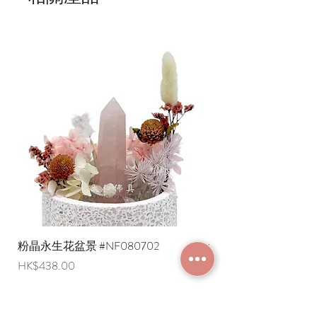
每逢農曆初一、十五時給予清水和水果
供奉即可。
如有需要，我們可代辦開光儀式。
粉晶永生花盆景 #NF080702
紫水晶永生花盆景 #NF
價格
價格
HK$438.00
HK$498.00