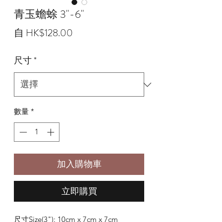
青玉蟾蜍 3"-6"
促
自
HK$128.00
銷
尺寸
*
價
格
數量
*
加入購物車
立即購買
尺寸Size(3"): 10cm x 7cm x 7cm