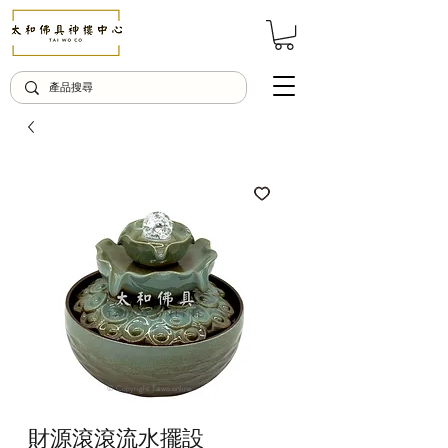
© Copyright Taiwo.online
財源滾滾流水擺設