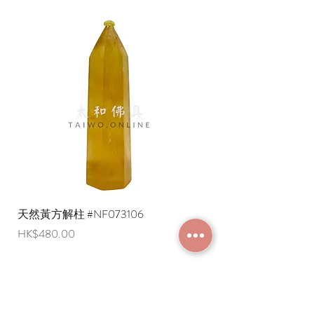
天然黃方解柱 #NF073106
天然黃方解柱 #NF073
價格
價格
HK$480.00
HK$290.00
加入成為會員