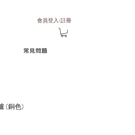
會員登入/註冊
常見問題
爐 (銅色)