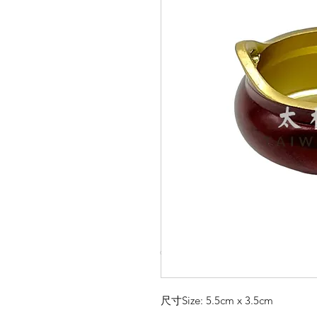
© Copyright Taiwo.online
尺寸Size: 5.5cm x 3.5cm