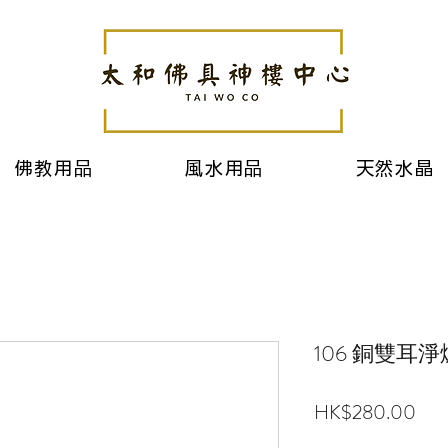
佛教用品
風水用品
天然水晶
106 銅雙耳淨
價
HK$280.00
格