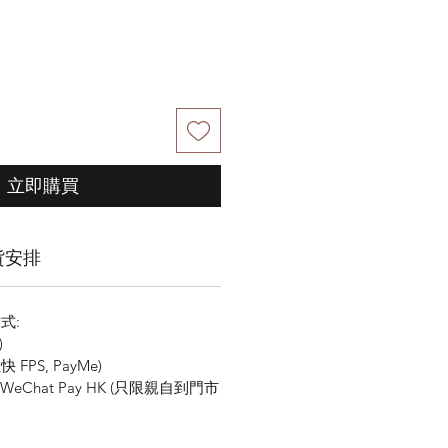
立即購買
貨安排
式:
)
FPS, PayMe)
K, WeChat Pay HK (只限親自到門市