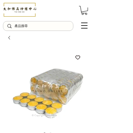
© Copyright Taiwo.online