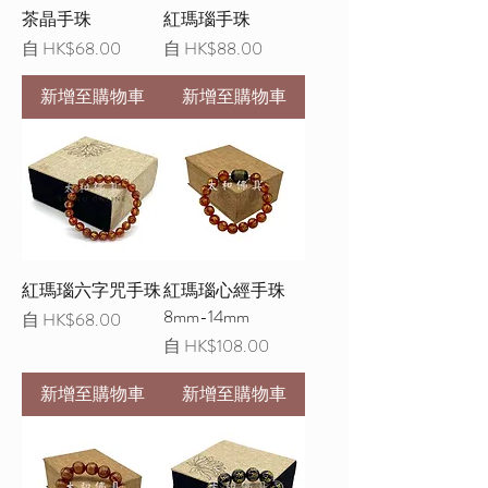
茶晶手珠
紅瑪瑙手珠
促銷價格
促銷價格
自
HK$68.00
自
HK$88.00
新增至購物車
新增至購物車
紅瑪瑙六字咒手珠
紅瑪瑙心經手珠
8mm-14mm
促銷價格
自
HK$68.00
促銷價格
自
HK$108.00
新增至購物車
新增至購物車