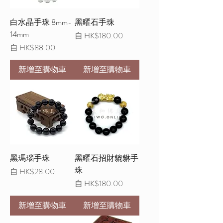
白水晶手珠 8mm-
黑曜石手珠
14mm
促銷價格
自
HK$180.00
促銷價格
自
HK$88.00
新增至購物車
新增至購物車
黑瑪瑙手珠
黑曜石招財貔貅手
珠
促銷價格
自
HK$28.00
促銷價格
自
HK$180.00
新增至購物車
新增至購物車