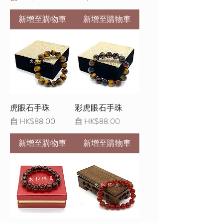
新增至購物車
新增至購物車
虎眼石手珠
彩虎眼石手珠
促銷價格
促銷價格
自
HK$88.00
自
HK$88.00
新增至購物車
新增至購物車