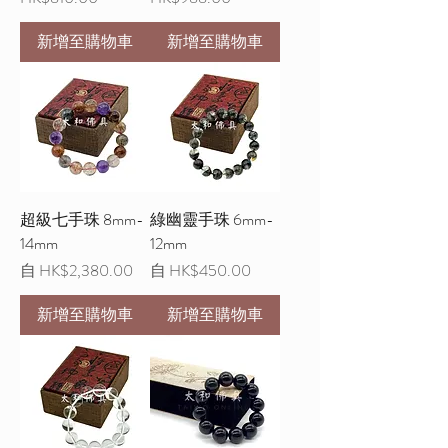
新增至購物車
新增至購物車
超級七手珠 8mm-
綠幽靈手珠 6mm-
14mm
12mm
促銷價格
促銷價格
自
HK$2,380.00
自
HK$450.00
新增至購物車
新增至購物車