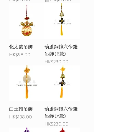
化太歲吊飾
葫蘆銅鐘六帝錢
吊飾 (B款)
價格
HK$98.00
價格
HK$230.00
白玉扣吊飾
葫蘆銅鐘六帝錢
吊飾 (A款)
價格
HK$138.00
價格
HK$230.00