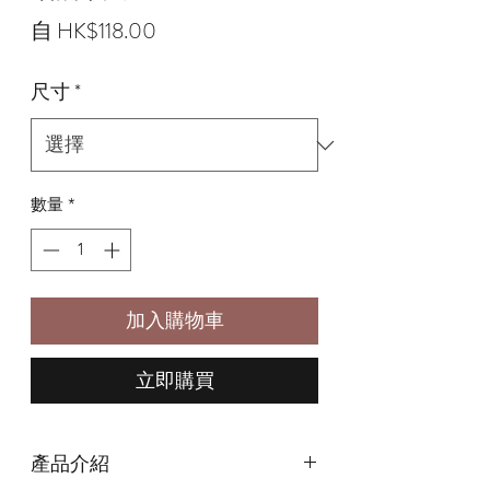
促
自
HK$118.00
銷
尺寸
*
價
格
數量
*
加入購物車
立即購買
產品介紹