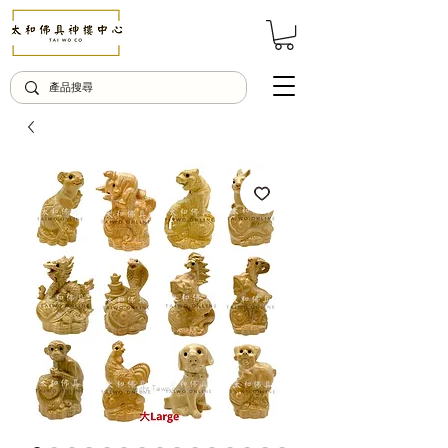
© Copyright Taiwo.online